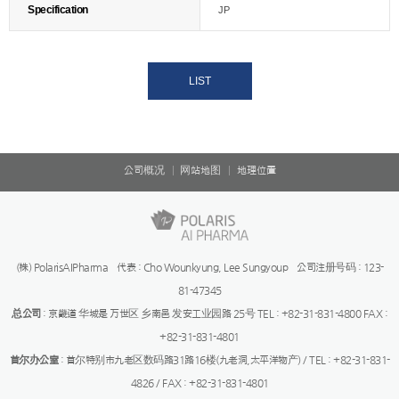
Specification
JP
LIST
公司概况
网站地图
地理位置
(株) PolarisAIPharma 代表 : Cho Wounkyung, Lee Sungyoup 公司注册号码 : 123-
81-47345
总公司
: 京畿道 华城是 万世区 乡南邑 发安工业园路 25号 TEL : +82-31-831-4800 FAX :
+82-31-831-4801
首尔办公室
: 首尔特别市九老区数码路31路16楼(九老洞,太平洋物产) / TEL : +82-31-831-
4826 / FAX : +82-31-831-4801