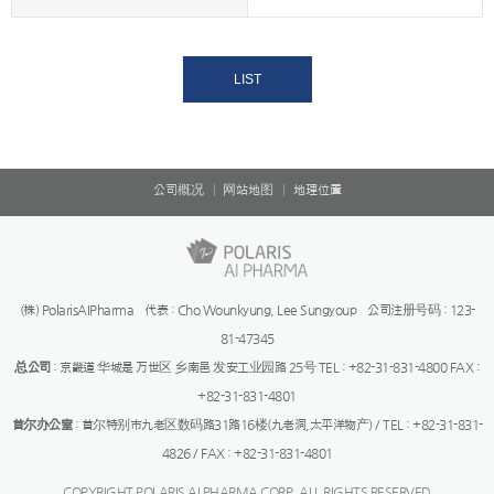
LIST
公司概况
网站地图
地理位置
(株) PolarisAIPharma 代表 : Cho Wounkyung, Lee Sungyoup 公司注册号码 : 123-
81-47345
总公司
: 京畿道 华城是 万世区 乡南邑 发安工业园路 25号 TEL : +82-31-831-4800 FAX :
+82-31-831-4801
首尔办公室
: 首尔特别市九老区数码路31路16楼(九老洞,太平洋物产) / TEL : +82-31-831-
4826 / FAX : +82-31-831-4801
COPYRIGHT POLARIS AI PHARMA CORP. ALL RIGHTS RESERVED