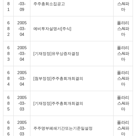
8
-03-
스AI파
주주총회소집공고
1
09
마
6
2005
폴라리
8
-03-
스AI파
예비투자설명서[주식]
2
04
마
6
2005
폴라리
8
-03-
스AI파
[기재정정]유무상증자결정
3
04
마
6
2005
폴라리
8
-03-
스AI파
[첨부정정]주주총회개최결의
4
04
마
6
2005
폴라리
8
-03-
스AI파
[기재정정]주주총회개최결의
5
03
마
6
2005
폴라리
8
-03-
스AI파
주주명부폐쇄기간또는기준일설정
6
03
마