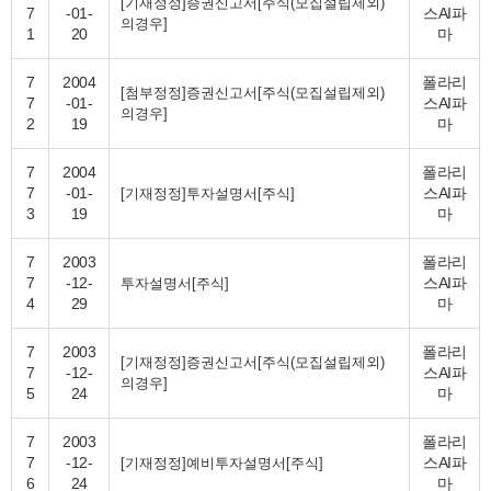
[기재정정]증권신고서[주식(모집설립제외)
7
-01-
스AI파
의경우]
1
20
마
7
2004
폴라리
[첨부정정]증권신고서[주식(모집설립제외)
7
-01-
스AI파
의경우]
2
19
마
7
2004
폴라리
7
-01-
스AI파
[기재정정]투자설명서[주식]
3
19
마
7
2003
폴라리
7
-12-
스AI파
투자설명서[주식]
4
29
마
7
2003
폴라리
[기재정정]증권신고서[주식(모집설립제외)
7
-12-
스AI파
의경우]
5
24
마
7
2003
폴라리
7
-12-
스AI파
[기재정정]예비투자설명서[주식]
6
24
마