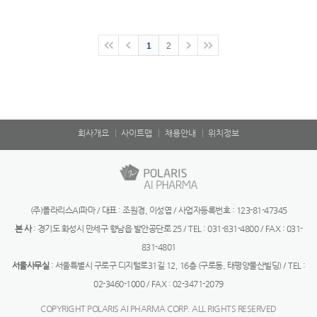
1
2
회사개요
사이트맵
채용안내
위치정보
(주)폴라리스AI파마 / 대표 : 조원경, 이성엽 / 사업자등록번호 : 123-81-47345
본 사
: 경기도 화성시 만세구 향남읍 발안공단로 25 / TEL : 031-831-4800 / FAX : 031-
831-4801
서울사무실
: 서울특별시 구로구 디지털로31길 12, 16층 (구로동, 태평양물산빌딩) / TEL :
02-3460-1000 / FAX : 02-3471-2079
COPYRIGHT POLARIS AI PHARMA CORP. ALL RIGHTS RESERVED