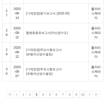
2025
폴라리
2
-08-
스AI파
[기재정정]분기보고서 (2025.03)
7
14
마
2025
폴라리
2
-08-
스AI파
합병등종료보고서(자산양수도)
8
12
마
2025
폴라리
2
[기재정정]주요사항보고서
-08-
스AI파
9
(유형자산양수결정)
12
마
2025
폴라리
3
[기재정정]주요사항보고서
-08-
스AI파
0
(유형자산양수결정)
07
마
1
2
3
4
5
6
7
8
9
10