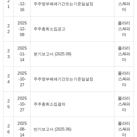
2
-12-
스AI파
주주명부폐쇄기간또는기준일설정
1
16
마
2025
폴라리
2
-12-
스AI파
주주총회소집공고
2
09
마
2025
폴라리
2
-11-
스AI파
분기보고서 (2025.09)
3
14
마
2025
폴라리
2
-10-
스AI파
주주명부폐쇄기간또는기준일설정
4
27
마
2025
폴라리
2
-10-
스AI파
주주총회소집결의
5
27
마
2025
폴라리
2
-08-
스AI파
반기보고서 (2025.06)
6
14
마