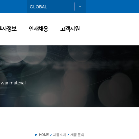
GLOBAL
투자정보
인재채용
고객지원
 war material
HOME
제품소개
제품 문의