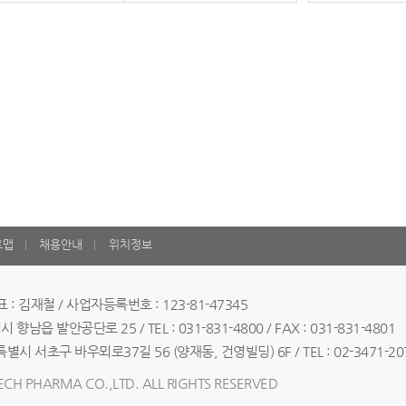
트맵
채용안내
위치정보
: 김재철 / 사업자등록번호 : 123-81-47345
향남읍 발안공단로 25 / TEL : 031-831-4800 / FAX : 031-831-4801
별시 서초구 바우뫼로37길 56 (양재동, 건영빌딩) 6F / TEL : 02-3471-2078 
ECH PHARMA CO.,LTD. ALL RIGHTS RESERVED