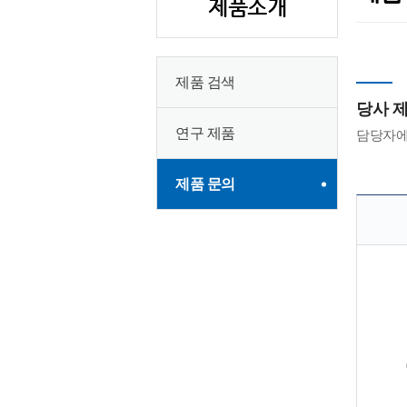
제품소개
제품 검색
당사 
연구 제품
담당자에
제품 문의