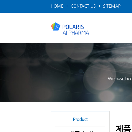
HOME
CONTACT US
SITEMAP
We have been
Product
제품