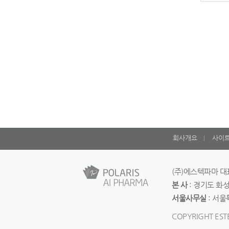
회사개요
사이
(주)에스텍파마 대표 
본 사
: 경기도 화성시 
서울사무실
: 서울특
COPYRIGHT EST